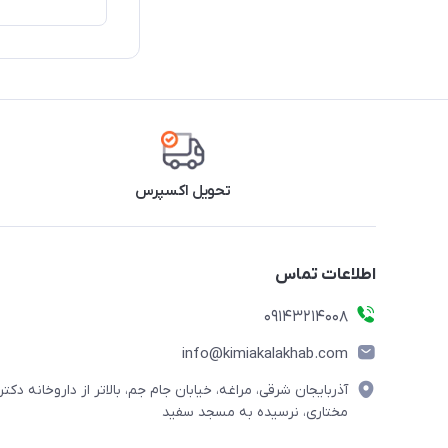
تحویل اکسپرس
اطلاعات تماس
09143214008
info@kimiakalakhab.com
آذربایجان شرقی، مراغه، خیابان جام جم، بالاتر از داروخانه دکتر
مختاری، نرسیده به مسجد سفید