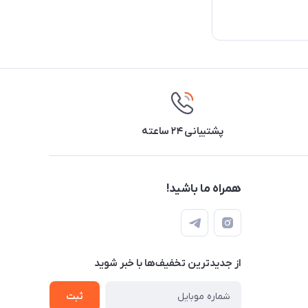
پشتیبانی ۲۴ ساعته
همراه ما باشید!
از جدید‌ترین تخفیف‌ها با‌ خبر شوید
ثبت