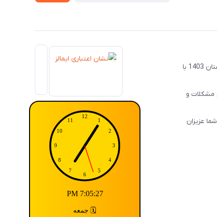
بعد از گذشت 7 سال از همراهی شما عزیزان با توجه به تغییر شرایط خرید از روش‌های سنتی به روش‌های آنلاین، ما نیز ضروری دانستیم در زمستان 1403 با
م مشکلات و
شما عزیزان
7:05:27 PM
🗓️ جمعه