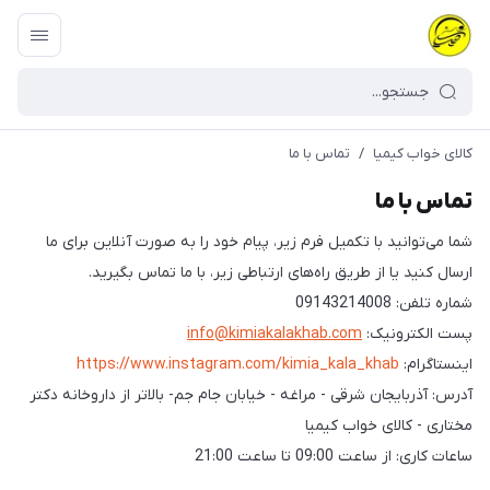
کالای خواب کیمیا
/
تماس با ما
تماس با ما
شما می‌توانید با تکمیل فرم زیر، پیام خود را به صورت آنلاین برای ما
ارسال کنید یا از طریق راه‌های ارتباطی زیر، با ما تماس بگیرید.
شماره تلفن: 09143214008
پست الکترونیک:
info@kimiakalakhab.com
اینستاگرام:
https://www.instagram.com/kimia_kala_khab
آدرس: آذربایجان شرقی - مراغه - خیابان جام جم- بالاتر از داروخانه دکتر
مختاری - کالای خواب کیمیا
ساعات کاری: از ساعت 09:00 تا ساعت 21:00