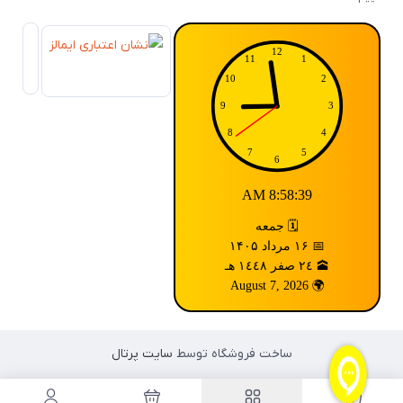
8:58:39 AM
🗓️ جمعه
📅 ۱۶ مرداد ۱۴۰۵
🕋 ٢٤ صفر ١٤٤٨ هـ
🌍 August 7, 2026
ساخت فروشگاه توسط
سایت پرتال