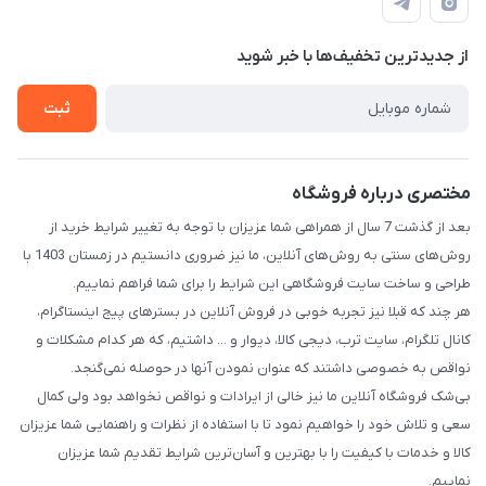
تماس با ما
حریم خصوصی
فرم سفارش محصولات ناموجود
از جدید‌ترین تخفیف‌ها با‌ خبر شوید
راهنما
فروشنده شو
ثبت
مختصری درباره فروشگاه
بعد از گذشت 7 سال از همراهی شما عزیزان با توجه به تغییر شرایط خرید از
روش‌های سنتی به روش‌های آنلاین، ما نیز ضروری دانستیم در زمستان 1403 با
طراحی و ساخت سایت فروشگاهی این شرایط را برای شما فراهم نماییم.
هر چند که قبلا نیز تجربه خوبی در فروش آنلاین در بسترهای پیج اینستاگرام،
کانال تلگرام، سایت ترب، دیجی کالا، دیوار و ... داشتیم، که هر کدام مشکلات و
نواقص به خصوصی داشتند که عنوان نمودن آنها در حوصله نمی‌گنجد.
بی‌شک فروشگاه آنلاین ما نیز خالی از ایرادات و نواقص نخواهد بود ولی کمال
سعی و تلاش خود را خواهیم نمود تا با استفاده از نظرات و راهنمایی شما عزیزان
کالا و خدمات با کیفیت را با بهترین و آسان‌ترین شرایط تقدیم شما عزیزان
نماییم.