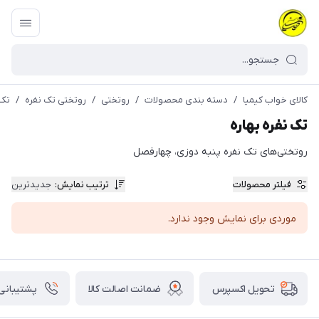
کالای خواب کیمیا
/
دسته بندی محصولات
/
روتختی
/
روتختی تک نفره
/
تک 
تک نفره بهاره
روتختی‌های تک نفره پنبه دوزی، چهارفصل
فیلتر محصولات
ترتیب نمایش
:
جدیدترین
موردی برای نمایش وجود ندارد.
ضمانت اصالت کالا
پشتیبانی ۲۴ ساعت
تحویل اکسپرس