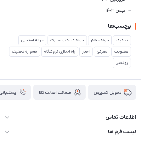
بهمن 1403
برچسب‌ها
تخفیف
حوله حمام
حوله دست و صورت
حوله استخری
عضویت
معرفی
اخبار
راه اندازی فروشگاه
همواره تخفیف
روتختی
ضمانت اصالت کالا
پشتیبانی ۲۴ ساعت
تحویل اکسپرس
اطلاعات تماس
09143214008
لیست فرم ها