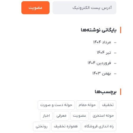
عضویت
بایگانی نوشته‌ها
مرداد 1404
تير 1404
فروردین 1404
بهمن 1403
برچسب‌ها
تخفیف
حوله حمام
حوله دست و صورت
حوله استخری
عضویت
معرفی
اخبار
راه اندازی فروشگاه
همواره تخفیف
روتختی