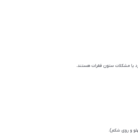
د یا مشکلات ستون فقرات هستند.
و و روی شکم).