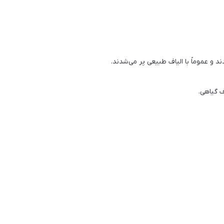
ند و عموماً با الیاف طبیعی پر می‌شدند.
ف گیاهی.