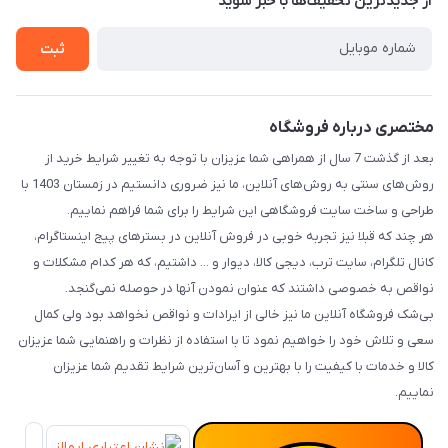
از جدید‌ترین تخفیف‌ها با‌ خبر شوید
راهنما
ثبت
مختصری درباره فروشگاه
بعد از گذشت 7 سال از همراهی شما عزیزان با توجه به تغییر شرایط خرید از
روش‌های سنتی به روش‌های آنلاین، ما نیز ضروری دانستیم در زمستان 1403 با
طراحی و ساخت سایت فروشگاهی این شرایط را برای شما فراهم نماییم.
هر چند که قبلا نیز تجربه خوبی در فروش آنلاین در بسترهای پیج اینستاگرام،
کانال تلگرام، سایت ترب، دیجی کالا، دیوار و ... داشتیم، که هر کدام مشکلات و
نواقص به خصوصی داشتند که عنوان نمودن آنها در حوصله نمی‌گنجد.
بی‌شک فروشگاه آنلاین ما نیز خالی از ایرادات و نواقص نخواهد بود ولی کمال
سعی و تلاش خود را خواهیم نمود تا با استفاده از نظرات و راهنمایی شما عزیزان
کالا و خدمات با کیفیت را با بهترین و آسان‌ترین شرایط تقدیم شما عزیزان
نماییم.