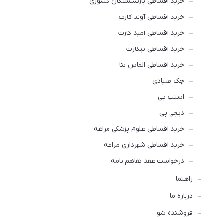
خرید اقساطی بازنشستگان کشوری
خرید اقساطی آوند کارت
خرید اقساطی امید کارت
خرید اقساطی نیکارت
خرید اقساطی الماس بتا
چک صیادی
اسنپ پی
دیجی پی
خرید اقساطی علوم پزشکی مراغه
خرید اقساطی شهرداری مراغه
درخواست عقد تفاهم نامه
راهنما
درباره ما
فروشنده شو