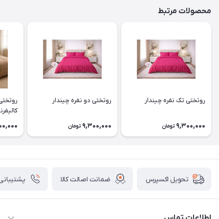
محصولات مرتبط
روتختی تک نفره چیندار
روتختی دو نفره چیندار
روتختی
کالیفرنی
00,000
9,300,000
9,300,000
تومان
تومان
ضمانت اصالت کالا
پشتیبانی ۲۴ ساعت
تحویل اکسپرس
اطلاعات تماس