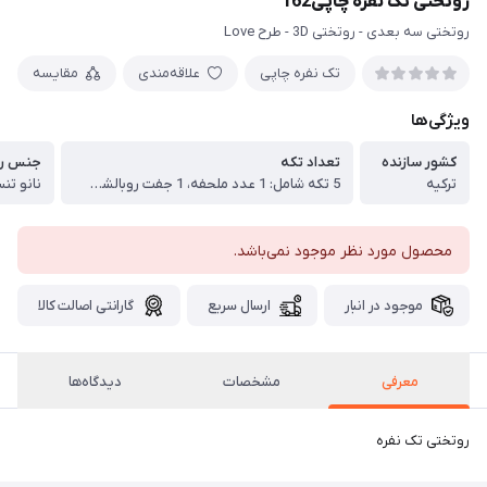
روتختی تک نفره چاپی162
روتختی سه بعدی - روتختی 3D - طرح Love
تک نفره چاپی
علاقه‌مندی
مقایسه
ویژگی‌ها
کشور سازنده
تعداد تکه
جنس رو
ترکیه
5 تکه شامل: 1 عدد ملحفه، 1 جفت روبالشی پاکتی چاپی، لحاف لایت با الیاف ویسکوز، کاور لحاف با زیپ مخفی رویه چاپی و زیره تک رنگ
نانو تن
محصول مورد نظر موجود نمی‌باشد.
موجود در انبار
ارسال سریع
گارانتی اصالت کالا
معرفی
مشخصات
دیدگاه‌ها
روتختی تک نفره